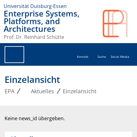
Universität Duisburg-Essen
Enterprise Systems,
Platforms, and
Architectures
Prof. Dr. Reinhard Schütte
Kontakt
Suche
Social Media
Einzelansicht
EPA
Aktuelles
Einzelansicht
Keine news_id übergeben.