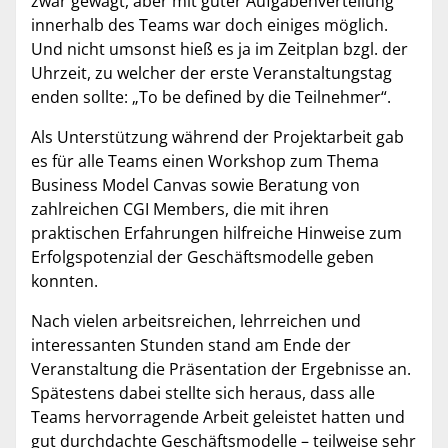
zwar gewagt, aber mit guter Aufgabenverteilung
innerhalb des Teams war doch einiges möglich.
Und nicht umsonst hieß es ja im Zeitplan bzgl. der
Uhrzeit, zu welcher der erste Veranstaltungstag
enden sollte: „To be defined by die Teilnehmer“.
Als Unterstützung während der Projektarbeit gab
es für alle Teams einen Workshop zum Thema
Business Model Canvas sowie Beratung von
zahlreichen CGI Members, die mit ihren
praktischen Erfahrungen hilfreiche Hinweise zum
Erfolgspotenzial der Geschäftsmodelle geben
konnten.
Nach vielen arbeitsreichen, lehrreichen und
interessanten Stunden stand am Ende der
Veranstaltung die Präsentation der Ergebnisse an.
Spätestens dabei stellte sich heraus, dass alle
Teams hervorragende Arbeit geleistet hatten und
gut durchdachte Geschäftsmodelle – teilweise sehr