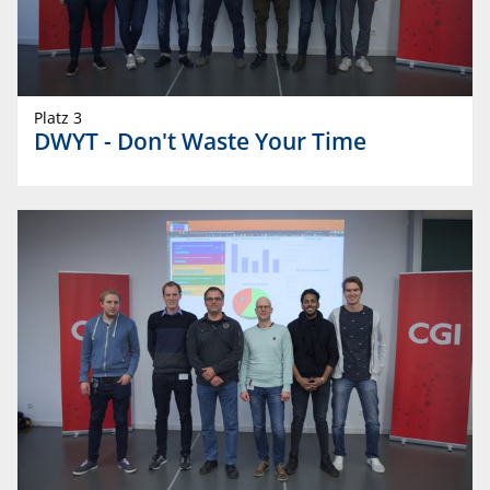
Platz 3
DWYT - Don't Waste Your Time