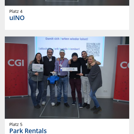
Platz 4
uINO
Platz 5
Park Rentals