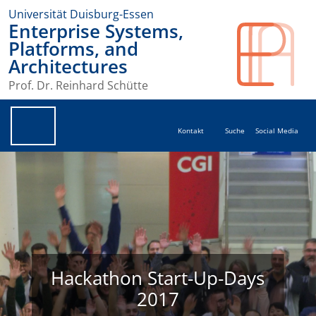
Universität Duisburg-Essen
Enterprise Systems,
Platforms, and
Architectures
Prof. Dr. Reinhard Schütte
Kontakt
Suche
Social Media
Hackathon Start-Up-Days
2017