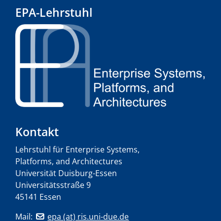
EPA-Lehrstuhl
Kontakt
Lehrstuhl für Enterprise Systems,
Platforms, and Architectures
Universität Duisburg-Essen
Universitätsstraße 9
45141 Essen
Mail:
epa (at) ris.uni-due.de