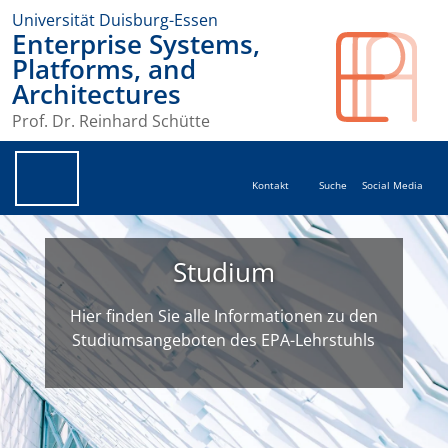
Universität Duisburg-Essen
Enterprise Systems,
Platforms, and
Architectures
Prof. Dr. Reinhard Schütte
Kontakt
Suche
Social Media
Studium
Hier finden Sie alle Informationen zu den
Studiumsangeboten des EPA-Lehrstuhls