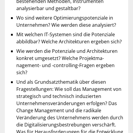
bestehenden Methoden, Instrumenten
analysier­bar und gestaltbar?
Wo sind weitere Optimierungspotenziale in
Unternehmen? Wie werden diese ana­lysiert?
Mit welchen IT-Systemen sind die Potenziale
abbildbar? Welche Architekturen erge­ben sich?
Wie werden die Potenziale und Architekturen
konkret umgesetzt? Welche Projektma­
nagement- und -controlling-Fragen ergeben
sich?
Und als Grundsatzthematik über diesen
Fragestellungen: Wie soll das Management von
strategisch und technisch induzierten
Unternehmensveränderungen erfolgen? Das
Change Management und die radikale
Veränderung des Unter­nehmens werden durch
die Digitalisierungsbestrebungen verschärft.
Was für Heraus­­forderungen für die Entwicklung