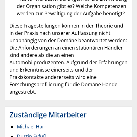
der Organisation gibt es? Welche Kompetenzen
wer­den zur Bewältigung der Aufgabe benötigt?
Diese Fragestellungen können in der Theorie und
in der Praxis nach unserer Auffassung nicht
unabhängig von der Domäne beantwortet werden:
Die Anforderungen an einen statio­nären Händler
sind andere als die an einen
Automobilproduzenten. Aufgrund der Erfah­rungen
und Erkenntnisse einerseits und der
Praxiskontakte an­derer­seits wird eine
Forschungsprofilierung für die Do­mäne Handel
angestrebt.
Zuständige Mitarbeiter
Michael Harr
Dustin Syfuß