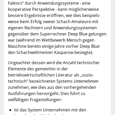
Faktors“ durch Anwendungssysteme - eine
koopera­tive Perspektive - kann möglicherweise
bessere Ergebnisse eröffnen, wie dies beispiels­
weise beim Erfolg zweier Schach-Amateure mit
eigenen Rechnern und Anwendungs­systemen
gegenüber dem Superrechner Deep Blue gelungen
war (während im Wettbewerb Mensch gegen
Maschine bereits einige Jahre vorher Deep Blue
den Schachwelt­meister Kasparow besiegte).
Ungeachtet dessen wird die Anzahl technischer
Elemente des gemeinhin in der
betriebswirtschaftlichen Literatur als „sozio-
technisch“ bezeichneten Systems
Unternehmen
zunehmen, wie dies aus den vorhergehenden
Ausführungen hervorgeht. Dies führt zu
vielfältigen Frage­stel­lungen:
Ist das System Unternehmen mit den