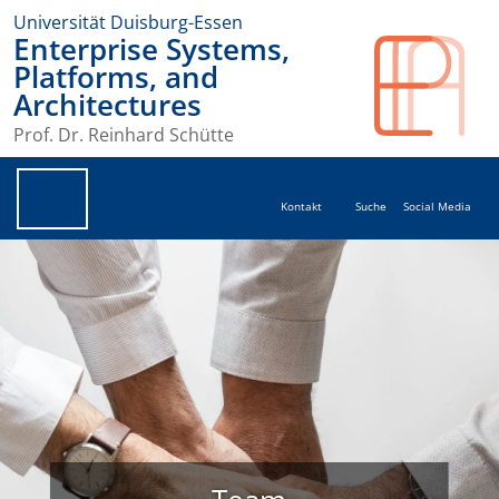
Universität Duisburg-Essen
Enterprise Systems,
Platforms, and
Architectures
Prof. Dr. Reinhard Schütte
Kontakt
Suche
Social Media