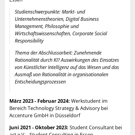
Studienschwerpunkte: Markt- und
Unternehmenstheorien, Digital Business
Management, Philosophie und
Wirtschaftswissenschaften, Corporate Social
Responsibility
Thema der Abschlussarbeit: Zunehmende
Rationalität durch KI? Auswirkungen des Einsatzes
von Künstlicher Intelligenz auf das Wesen und das
Ausmaß von Rationalität in organisationalen
Entscheidungsprozessen
März 2023 - Februar 2024:
Werkstudent im
Bereich Technology Strategy & Advisory bei
Accenture GmbH in Düsseldorf
Juni 2021 - Oktober 2023:
Student Consultant bei
act e.V. - Student Consulting in Essen