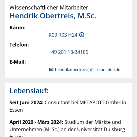
Wissenschaftlicher Mitarbeiter
Hendrik
Obertreis
,
M.Sc.
Raum:
R09 R03 H24
Telefon:
+49 201 18-34185
E-Mail:
hendrik.obertreis (at) icb.uni-due.de
Lebenslauf:
Seit Juni 2024:
Consultant bei METAPOTT GmbH in
Essen
April 2020 - März 2024:
Studium der Märkte und
Unternehmen (M. Sc.) an der Universität Duisburg-
Essen