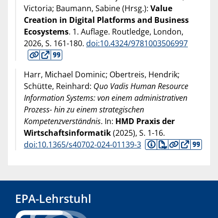
Victoria; Baumann, Sabine (Hrsg.):
Value
Creation in Digital Platforms and Business
Ecosystems
. 1. Auflage. Routledge, London,
2026
, S. 161-180.
doi:10.4324/9781003506997
Harr, Michael Dominic; Obertreis, Hendrik;
Schütte, Reinhard:
Quo Vadis Human Resource
Information Systems: von einem administrativen
Prozess- hin zu einem strategischen
Kompetenzverständnis
. In:
HMD Praxis der
Wirtschaftsinformatik
(
2025
), S. 1-16.
doi:10.1365/s40702-024-01139-3
EPA-Lehrstuhl