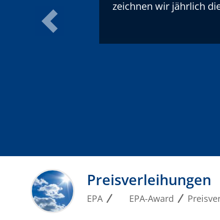
zeichnen wir jährlich d
Preisverleihungen
EPA
EPA-Award
Preisve