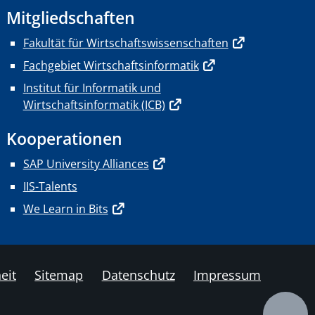
Mitgliedschaften
Fakultät für Wirtschaftswissenschaften
Fachgebiet Wirtschaftsinformatik
Institut für Informatik und
Wirtschaftsinformatik (ICB)
Kooperationen
SAP University Alliances
IIS-Talents
We Learn in Bits
eit
Sitemap
Datenschutz
Impressum