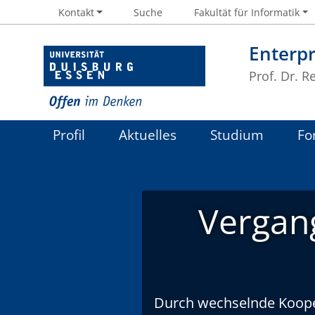
Kontakt
Suche
Fakultät für Informatik
Enterpr
Prof. Dr. R
Profil
Aktuelles
Studium
Fo
Vergan
Durch wechselnde Koope