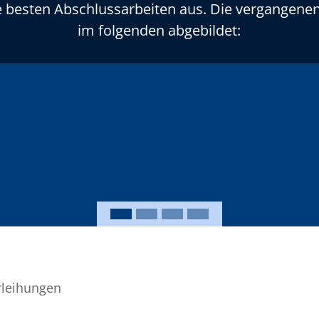
ie besten Abschlussarbeiten aus. Die vergangene
im folgenden abgebildet:
rleihungen