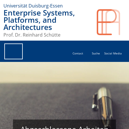
Universität Duisburg-Essen
Enterprise Systems,
Platforms, and
Architectures
Prof. Dr. Reinhard Schütte
Contact
Suche
Social Media