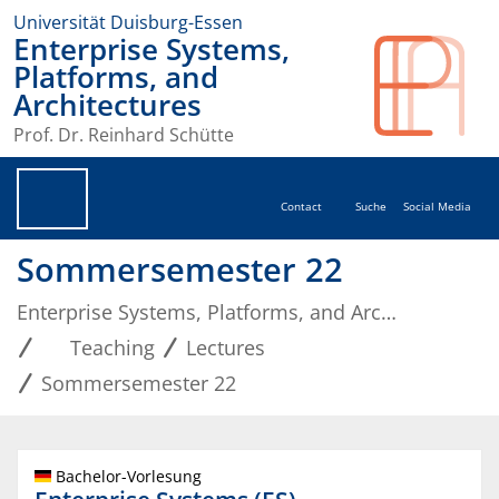
Universität Duisburg-Essen
Enterprise Systems,
Platforms, and
Architectures
Prof. Dr. Reinhard Schütte
Contact
Suche
Social Media
Sommersemester 22
Enterprise Systems, Platforms, and Architectures
Teaching
Lectures
Sommersemester 22
Bachelor-Vorlesung