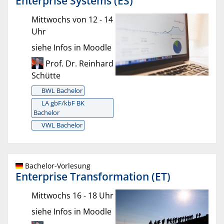
Enterprise Systems (ES)
Mittwochs von 12 - 14
Uhr
siehe Infos in Moodle
Prof. Dr. Reinhard
Schütte
BWL Bachelor
LA gbF/kbF BK
Bachelor
VWL Bachelor
Bachelor-Vorlesung
Enterprise Transformation (ET)
Mittwochs 16 - 18 Uhr
siehe Infos in Moodle