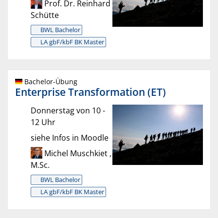
Prof. Dr. Reinhard
Schütte
BWL Bachelor
LA gbF/kbF BK Master
Bachelor-Übung
Enterprise Transformation (ET)
Donnerstag von 10 -
12 Uhr
siehe Infos in Moodle
Michel Muschkiet ,
M.Sc.
BWL Bachelor
LA gbF/kbF BK Master