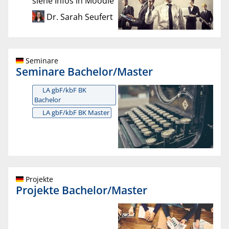
siehe Infos in Moodle
Dr. Sarah Seufert
Seminare
Seminare Bachelor/Master
LA gbF/kbF BK
Bachelor
LA gbF/kbF BK Master
Projekte
Projekte Bachelor/Master