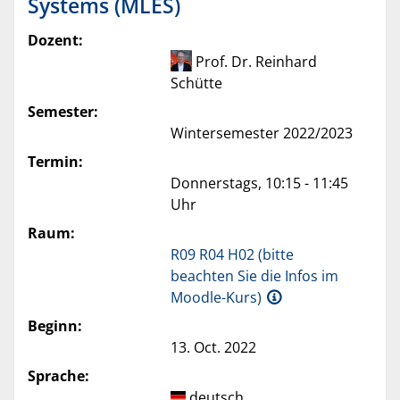
Systems (MLES)
Dozent:
Prof. Dr. Reinhard
Schütte
Semester:
Wintersemester 2022/2023
Termin:
Donnerstags, 10:15 - 11:45
Uhr
Raum:
R09 R04 H02 (bitte
beachten Sie die Infos im
Moodle-Kurs)
Beginn:
13. Oct. 2022
Sprache:
deutsch