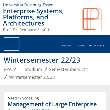
Universität Duisburg-Essen
Enterprise Systems,
Platforms, and
Architectures
Prof. Dr. Reinhard Schütte
Kontakt
Suche
Social Media
Wintersemester 22/23
EPA
Studium
Semesterübersicht
Wintersemester 22/23
Master - Vorlesung
Management of Large Enterprise