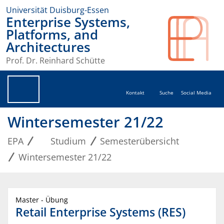
Universität Duisburg-Essen
Enterprise Systems,
Platforms, and
Architectures
Prof. Dr. Reinhard Schütte
Kontakt
Suche
Social Media
Wintersemester 21/22
EPA
Studium
Semesterübersicht
Wintersemester 21/22
Master - Übung
Retail Enterprise Systems (RES)