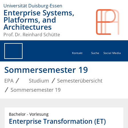
Universität Duisburg-Essen
Enterprise Systems,
Platforms, and
Architectures
Prof. Dr. Reinhard Schütte
Kontakt
Suche
Social Media
Sommersemester 19
EPA
Studium
Semesterübersicht
Sommersemester 19
Bachelor - Vorlesung
Enterprise Transformation (ET)