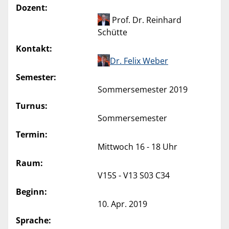
Dozent:
Prof. Dr. Reinhard
Schütte
Kontakt:
Dr. Felix Weber
Semester:
Sommersemester 2019
Turnus:
Sommersemester
Termin:
Mittwoch 16 - 18 Uhr
Raum:
V15S - V13 S03 C34
Beginn:
10. Apr. 2019
Sprache: