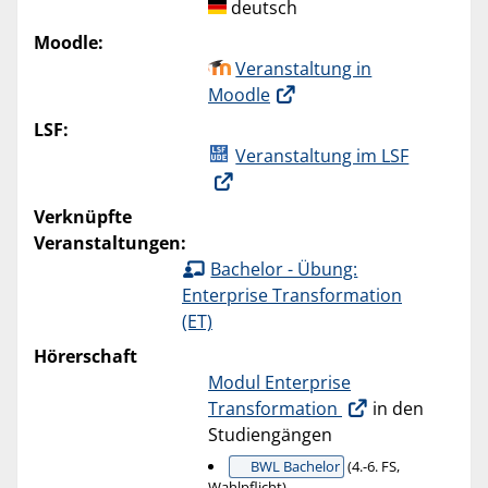
deutsch
Moodle:
Veranstaltung in
Moodle
LSF:
Veranstaltung im LSF
Verknüpfte
Veranstaltungen:
Bachelor - Übung:
Enterprise Transformation
(ET)
Hörerschaft
Modul Enterprise
Transformation
in den
Studiengängen
BWL Bachelor
(4.-6. FS,
Wahlpflicht)