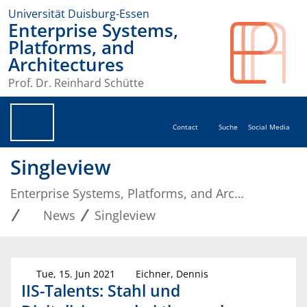
Universität Duisburg-Essen
Enterprise Systems,
Platforms, and
Architectures
Prof. Dr. Reinhard Schütte
Contact
Suche
Social Media
Singleview
Enterprise Systems, Platforms, and Architectures
News
Singleview
Tue, 15. Jun 2021
Eichner, Dennis
IIS-Talents: Stahl und