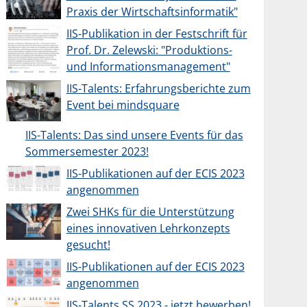
Praxis der Wirtschaftsinformatik"
IIS-Publikation in der Festschrift für
Prof. Dr. Zelewski: "Produktions-
und Informationsmanagement"
IIS-Talents: Erfahrungsberichte zum
Event bei mindsquare
IIS-Talents: Das sind unsere Events für das
Sommersemester 2023!
IIS-Publikationen auf der ECIS 2023
angenommen
Zwei SHKs für die Unterstützung
eines innovativen Lehrkonzepts
gesucht!
IIS-Publikationen auf der ECIS 2023
angenommen
IIS-Talents SS 2023 - jetzt bewerben!