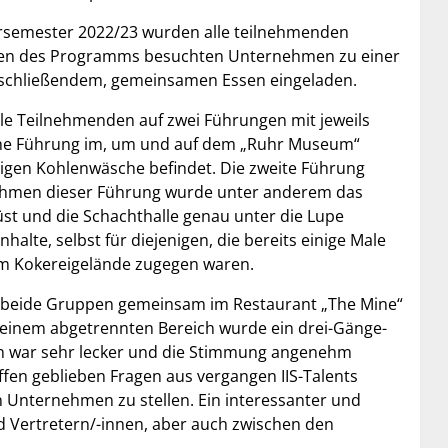
rsemester 2022/23 wurden alle teilnehmenden
men des Programms besuchten Unternehmen zu einer
anschließendem, gemeinsamen Essen eingeladen.
le Teilnehmenden auf zwei Führungen mit jeweils
ine Führung im, um und auf dem „Ruhr Museum“
igen Kohlenwäsche befindet. Die zweite Führung
Rahmen dieser Führung wurde unter anderem das
t und die Schachthalle genau unter die Lupe
te, selbst für diejenigen, die bereits einige Male
m Kokereigelände zugegen waren.
h beide Gruppen gemeinsam im Restaurant „The Mine“
 einem abgetrennten Bereich wurde ein drei-Gänge-
sen war sehr lecker und die Stimmung angenehm
offen geblieben Fragen aus vergangen IIS-Talents
n Unternehmen zu stellen. Ein interessanter und
 Vertretern/-innen, aber auch zwischen den