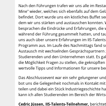
Nach den Führungen trafen wir uns alle im Resta
Mine" wieder, welches sich ebenfalls auf dem Ge
befindet. Dort wurde uns ein köstliches Buffet ser
dem wir uns stärken und austauschen konnten. 
besprachen die Eindrücke und Erfahrungen, die 
während der Führung gesammelt hatten, und ta
uns auch über unsere Erfahrungen im IIS-Talents
Programm aus. Im Laufe des Nachmittags fand so
Austausch mit wechselnden Gesprächspartnern 
Studierenden und den Unternehmen statt. Es ga
die Möglichkeit Fragen zu stellen, die geknüpfte
wertvolle Tipps und Informationen für unsere ber
Das Abschlussevent war ein sehr gelungener und
bot uns die Gelegenheit nochmals in Kontakt mi
teilen und dabei ein Stück Industriegeschichte 
kann ich allen Studierenden im Bereich der Wirt
Cedric Jüssen, IIS-Talents-Teilnehmer,
berichte