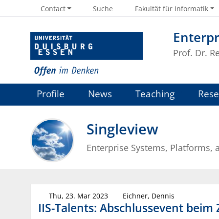
Contact
Suche
Fakultät für Informatik
Enterpr
Prof. Dr. R
Profile
News
Teaching
Rese
Job offers
Singleview
Enterprise Systems, Platforms, 
Thu, 23. Mar 2023
Eichner, Dennis
IIS-Talents: Abschlussevent beim 