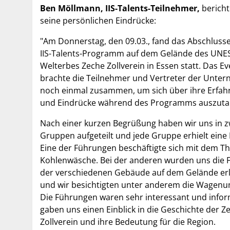
Ben Möllmann, IIS-Talents-Teilnehmer,
bericht
seine persönlichen Eindrücke:
"Am Donnerstag, den 09.03., fand das Abschluss
IIS-Talents-Programm auf dem Gelände des UNE
Welterbes Zeche Zollverein in Essen statt. Das Ev
brachte die Teilnehmer und Vertreter der Unte
noch einmal zusammen, um sich über ihre Erfa
und Eindrücke während des Programms auszuta
Nach einer kurzen Begrüßung haben wir uns in z
Gruppen aufgeteilt und jede Gruppe erhielt eine
Eine der Führungen beschäftigte sich mit dem 
Kohlenwäsche. Bei der anderen wurden uns die 
der verschiedenen Gebäude auf dem Gelände erl
und wir besichtigten unter anderem die Wagenum
Die Führungen waren sehr interessant und infor
gaben uns einen Einblick in die Geschichte der Z
Zollverein und ihre Bedeutung für die Region.