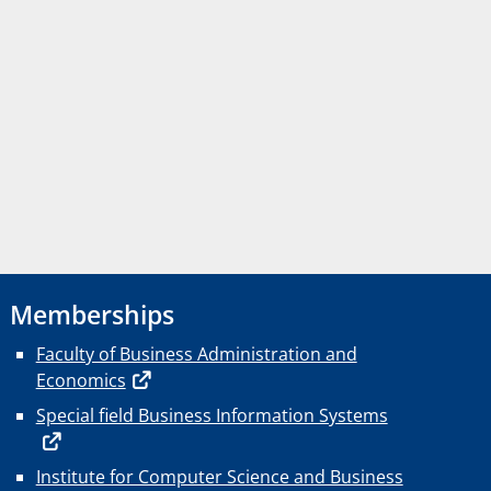
Memberships
Faculty of Business Administration and
Economics
Special field Business Information Systems
Institute for Computer Science and Business