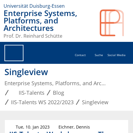
Universität Duisburg-Essen
Enterprise Systems,
Platforms, and
Architectures
Prof. Dr. Reinhard Schütte
Contact
Suche
Social Media
Singleview
Enterprise Systems, Platforms, and Architectures
IIS-Talents
Blog
IIS-Talents WS 2022/2023
Singleview
Tue, 10. Jan 2023
Eichner, Dennis